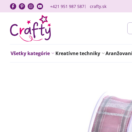
+421 951 987 587
crafty.sk
Všetky kategórie
Kreatívne techniky
Aranžovanie