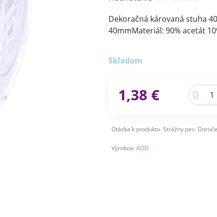
Dekoračná károvaná stuha 40
40mmMateriál: 90% acetát 1
Skladom
1,38 €
Otázka k produktu
Strážny pes
Doruče
Výrobca:
ADD