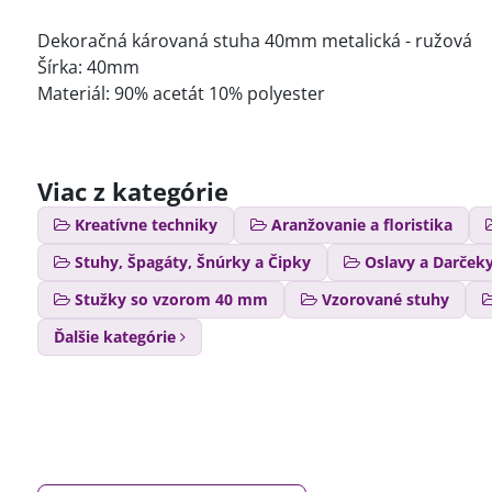
Dekoračná károvaná stuha 40mm metalická - ružová
Šírka: 40mm
Materiál: 90% acetát 10% polyester
Viac z kategórie
Kreatívne techniky
Aranžovanie a floristika
Stuhy, Špagáty, Šnúrky a Čipky
Oslavy a Darček
Stužky so vzorom 40 mm
Vzorované stuhy
Ďalšie kategórie