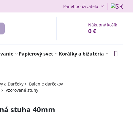
Panel používateľa
Nákupný košík
0 €
ovanie
Papierový svet
Korálky a bižutéria
vy a Darčeky
Balenie darčekov
Vzorované stuhy
aná stuha 40mm