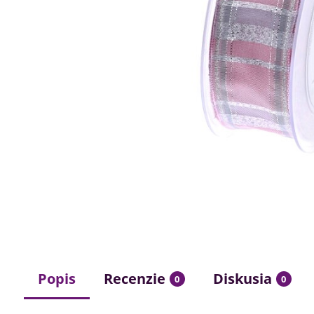
Popis
Recenzie
Diskusia
0
0