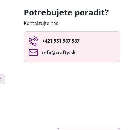
Potrebujete poradiť?
Kontaktujte nás:
+421 951 987 587
info​@crafty​.sk
y