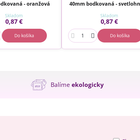
dkovaná - oranžová
40mm bodkovaná - svetloh
Skladom
Skladom
0,87 €
0,87 €
Do košíka
Do košíka
Balíme
ekologicky