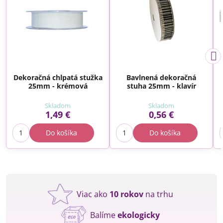
Dekoračná chlpatá stužka
Bavlnená dekoračná
25mm - krémová
stuha 25mm - klavír
Skladom
Skladom
1,49 €
0,56 €
Do košíka
Do košíka
Viac ako
10 rokov
na trhu
Balíme
ekologicky