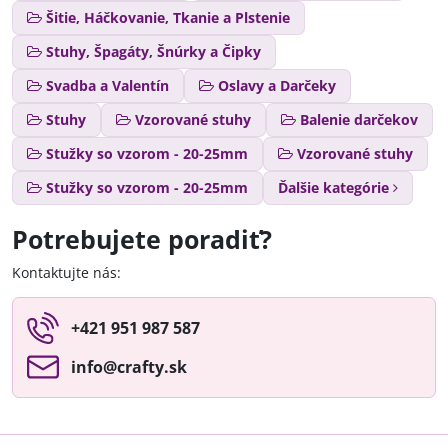
Šitie, Háčkovanie, Tkanie a Plstenie
Stuhy, Špagáty, Šnúrky a Čipky
Svadba a Valentín
Oslavy a Darčeky
Stuhy
Vzorované stuhy
Balenie darčekov
Stužky so vzorom - 20-25mm
Vzorované stuhy
Stužky so vzorom - 20-25mm
Ďalšie kategórie
Potrebujete poradiť?
Kontaktujte nás:
+421 951 987 587
info​@crafty​.sk