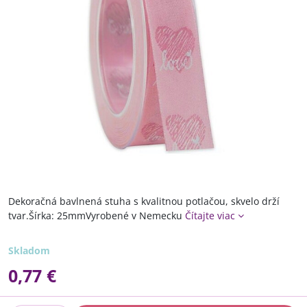
Dekoračná bavlnená stuha s kvalitnou potlačou, skvelo drží
tvar.Šírka: 25mmVyrobené v Nemecku
Čítajte viac
Skladom
0,77 €