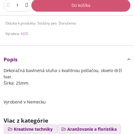
Do košíka
Otázka k produktu
Strážny pes
Doručenia
Výrobca:
ADD
Popis
Dekoračná bavlnená stuha s kvalitnou potlačou, skvelo drží
tvar.
Šírka: 25mm
Vyrobené v Nemecku
Viac z kategórie
Kreatívne techniky
Aranžovanie a floristika