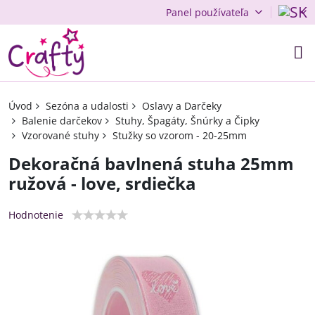
Panel používateľa
Úvod
Sezóna a udalosti
Oslavy a Darčeky
Balenie darčekov
Stuhy, Špagáty, Šnúrky a Čipky
Vzorované stuhy
Stužky so vzorom - 20-25mm
Dekoračná bavlnená stuha 25mm
ružová - love, srdiečka
Hodnotenie