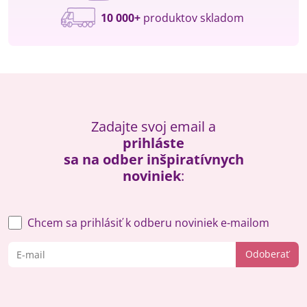
10 000+
produktov skladom
Zadajte svoj email a
prihláste
sa na odber inšpiratívnych
noviniek
:
Chcem sa prihlásiť k odberu noviniek e-mailom
Odoberať