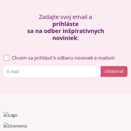
Zadajte svoj email a
prihláste
sa na odber inšpiratívnych
noviniek
:
Chcem sa prihlásiť k odberu noviniek e-mailom
Odoberať