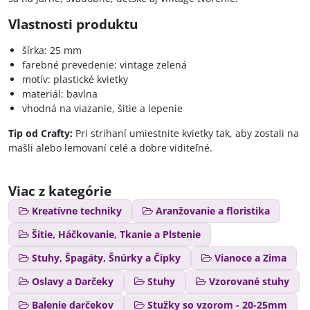
Vlastnosti produktu
šírka: 25 mm
farebné prevedenie: vintage zelená
motív: plastické kvietky
materiál: bavlna
vhodná na viazanie, šitie a lepenie
Tip od Crafty:
Pri strihaní umiestnite kvietky tak, aby zostali na
mašli alebo lemovaní celé a dobre viditeľné.
Viac z kategórie
Kreatívne techniky
Aranžovanie a floristika
Šitie, Háčkovanie, Tkanie a Plstenie
Stuhy, Špagáty, Šnúrky a Čipky
Vianoce a Zima
Oslavy a Darčeky
Stuhy
Vzorované stuhy
Balenie darčekov
Stužky so vzorom - 20-25mm