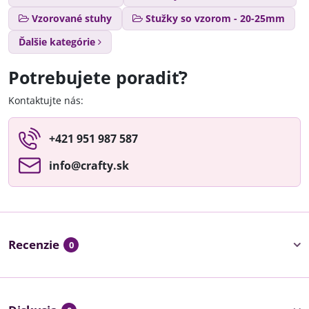
Vzorované stuhy
Stužky so vzorom - 20-25mm
Ďalšie kategórie
Potrebujete poradiť?
Kontaktujte nás:
+421 951 987 587
info​@crafty​.sk
Recenzie
0