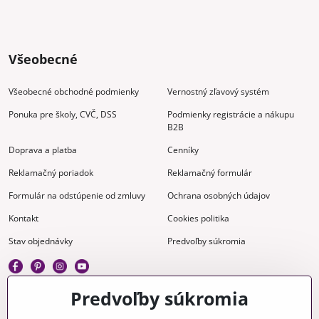
Všeobecné
Všeobecné obchodné podmienky
Vernostný zľavový systém
Ponuka pre školy, CVČ, DSS
Podmienky registrácie a nákupu
B2B
Doprava a platba
Cenníky
Reklamačný poriadok
Reklamačný formulár
Formulár na odstúpenie od zmluvy
Ochrana osobných údajov
Kontakt
Cookies politika
Stav objednávky
Predvoľby súkromia
Predvoľby súkromia
Kreatívne