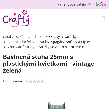
Panel používateľa
Úvod
Sezóna a udalosti
Oslavy a Darčeky
Balenie darčekov
Stuhy, Špagáty, Šnúrky a Čipky
Vzorované stuhy
Stužky so vzorom - 20-25mm
Bavlnená stuha 25mm s
plastickými kvietkami - vintage
zelená
Hodnotenie