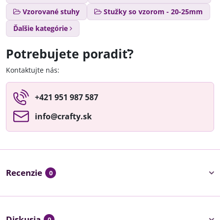
Vzorované stuhy
Stužky so vzorom - 20-25mm
Ďalšie kategórie
Potrebujete poradiť?
Kontaktujte nás:
+421 951 987 587
info​@crafty​.sk
Recenzie
0
Diskusia
0