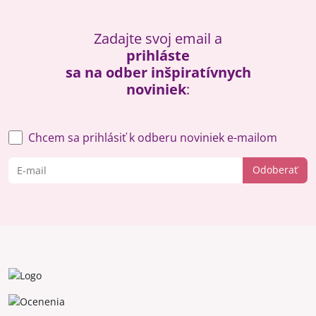
Zadajte svoj email a
prihláste
sa na odber inšpiratívnych
noviniek
:
Chcem sa prihlásiť k odberu noviniek e-mailom
Odoberať