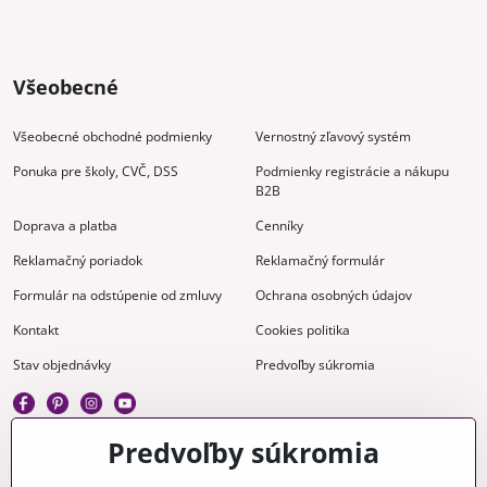
Všeobecné
Všeobecné obchodné podmienky
Vernostný zľavový systém
Ponuka pre školy, CVČ, DSS
Podmienky registrácie a nákupu
B2B
Doprava a platba
Cenníky
Reklamačný poriadok
Reklamačný formulár
Formulár na odstúpenie od zmluvy
Ochrana osobných údajov
Kontakt
Cookies politika
Stav objednávky
Predvoľby súkromia
Predvoľby súkromia
Kreatívne