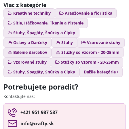
Viac z kategórie
Kreatívne techniky
Aranžovanie a floristika
Šitie, Háčkovanie, Tkanie a Plstenie
Stuhy, Špagáty, Šnúrky a Čipky
Oslavy a Darčeky
Stuhy
Vzorované stuhy
Balenie darčekov
Stužky so vzorom - 20-25mm
Vzorované stuhy
Stužky so vzorom - 20-25mm
Stuhy, Špagáty, Šnúrky a Čipky
Ďalšie kategórie
Potrebujete poradiť?
Kontaktujte nás:
+421 951 987 587
info​@crafty​.sk