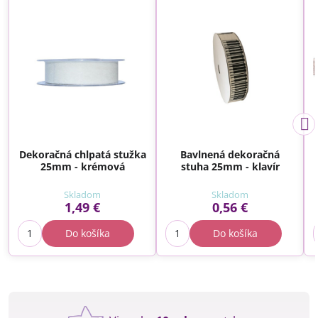
Dekoračná chlpatá stužka
Bavlnená dekoračná
25mm - krémová
stuha 25mm - klavír
Skladom
Skladom
1,49 €
0,56 €
Do košíka
Do košíka