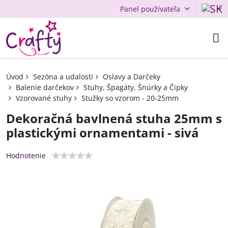
Panel používateľa
Úvod
Sezóna a udalosti
Oslavy a Darčeky
Balenie darčekov
Stuhy, Špagáty, Šnúrky a Čipky
Vzorované stuhy
Stužky so vzorom - 20-25mm
Dekoračná bavlnená stuha 25mm s
plastickými ornamentami - sivá
Hodnotenie