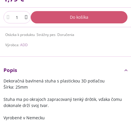
Do košíka
Otázka k produktu
Strážny pes
Doručenia
Výrobca:
ADD
Popis
Dekoračná bavlnená stuha s plastickou 3D potlačou
Šírka: 25mm
Stuha ma po okrajoch zapracovaný tenký drôtik, vďaka čomu
dokonale drží svoj tvar.
Vyrobené v Nemecku