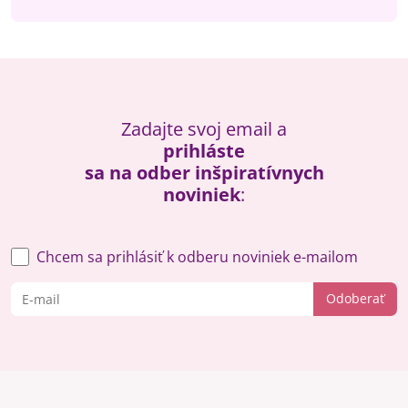
Zadajte svoj email a
prihláste
sa na odber inšpiratívnych
noviniek
:
Chcem sa prihlásiť k odberu noviniek e-mailom
Odoberať