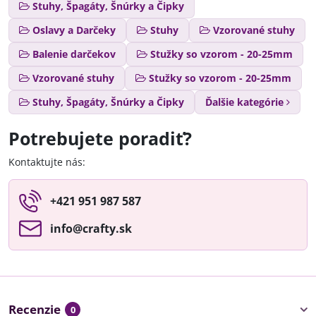
Stuhy, Špagáty, Šnúrky a Čipky
Oslavy a Darčeky
Stuhy
Vzorované stuhy
Balenie darčekov
Stužky so vzorom - 20-25mm
Vzorované stuhy
Stužky so vzorom - 20-25mm
Stuhy, Špagáty, Šnúrky a Čipky
Ďalšie kategórie
Potrebujete poradiť?
Kontaktujte nás:
+421 951 987 587
info​@crafty​.sk
Recenzie
0