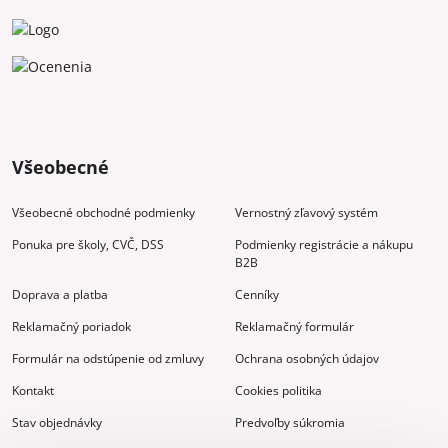
Všeobecné
Všeobecné obchodné podmienky
Vernostný zľavový systém
Ponuka pre školy, CVČ, DSS
Podmienky registrácie a nákupu
B2B
Doprava a platba
Cenníky
Reklamačný poriadok
Reklamačný formulár
Formulár na odstúpenie od zmluvy
Ochrana osobných údajov
Kontakt
Cookies politika
Stav objednávky
Predvoľby súkromia