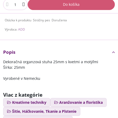
Do košíka
Otázka k produktu
Strážny pes
Doručenia
Výrobca:
ADD
Popis
Dekoračná organzová stuha 25mm s kvetmi a motýľmi
Šírka: 25mm
Vyrobené v Nemecku
Viac z kategórie
Kreatívne techniky
Aranžovanie a floristika
Šitie, Háčkovanie, Tkanie a Plstenie