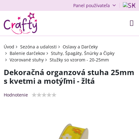
Panel používateľa
Úvod
Sezóna a udalosti
Oslavy a Darčeky
Balenie darčekov
Stuhy, Špagáty, Šnúrky a Čipky
Vzorované stuhy
Stužky so vzorom - 20-25mm
Dekoračná organzová stuha 25mm
s kvetmi a motýľmi - žltá
Hodnotenie