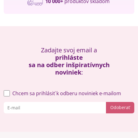
10 000+
produktov skladom
Zadajte svoj email a
prihláste
sa na odber inšpiratívnych
noviniek
:
Chcem sa prihlásiť k odberu noviniek e-mailom
Odoberať