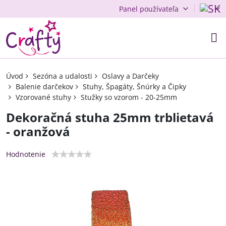
Panel používateľa
Úvod
Sezóna a udalosti
Oslavy a Darčeky
Balenie darčekov
Stuhy, Špagáty, Šnúrky a Čipky
Vzorované stuhy
Stužky so vzorom - 20-25mm
Dekoračná stuha 25mm trblietavá
- oranžová
Hodnotenie