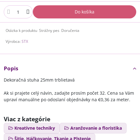
Do košíka
Otázka k produktu
Strážny pes
Doručenia
Výrobca:
STX
Popis
Dekoračná stuha 25mm trblietavá
Ak si prajete celý návin, zadajte prosím počet 32. Cena sa Vám
upraví manuálne po odoslaní objednávky na €0,36 za meter.
Viac z kategórie
Kreatívne techniky
Aranžovanie a floristika
Šitie, Háčkovanie, Tkanie a Plstenie