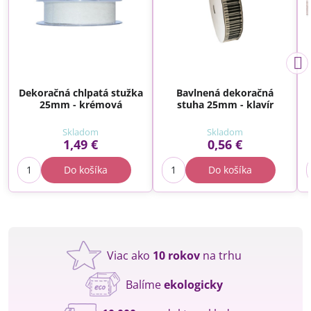
Dekoračná chlpatá stužka
Bavlnená dekoračná
25mm - krémová
stuha 25mm - klavír
Skladom
Skladom
1,49 €
0,56 €
Do košíka
Do košíka
Viac ako
10 rokov
na trhu
Balíme
ekologicky