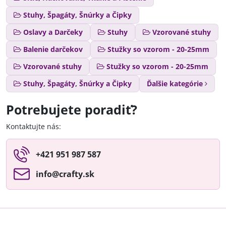
Stuhy, Špagáty, Šnúrky a Čipky
Oslavy a Darčeky
Stuhy
Vzorované stuhy
Balenie darčekov
Stužky so vzorom - 20-25mm
Vzorované stuhy
Stužky so vzorom - 20-25mm
Stuhy, Špagáty, Šnúrky a Čipky
Ďalšie kategórie
Potrebujete poradiť?
Kontaktujte nás:
+421 951 987 587
info​@crafty​.sk