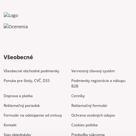
Všeobecné
Všeobecné obchodné podmienky
Vernostný zľavový systém
Ponuka pre školy, CVČ, DSS
Podmienky registrácie a nákupu
B2B
Doprava a platba
Cenníky
Reklamačný poriadok
Reklamačný formulár
Formulár na odstúpenie od zmluvy
Ochrana osobných údajov
Kontakt
Cookies politika
Stav objednávky
Predvoľby súkromia