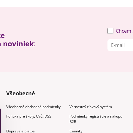
Chcem s
te
h noviniek
:
Všeobecné
Všeobecné obchodné podmienky
Vernostný zľavový systém
Ponuka pre školy, CVČ, DSS
Podmienky registrácie a nákupu
B2B
Doprava a platba
Cenníky