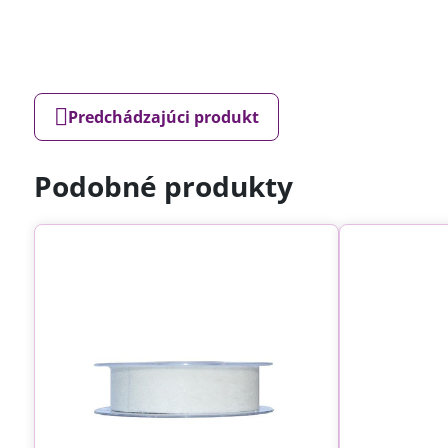
Predchádzajúci produkt
Podobné produkty