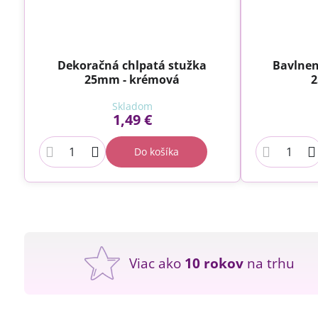
Dekoračná chlpatá stužka
Bavlnen
25mm - krémová
2
Skladom
1,49 €
Do košíka
Viac ako
10 rokov
na trhu