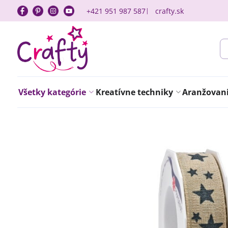
+421 951 987 587
crafty.sk
Všetky kategórie
Kreatívne techniky
Aranžovanie