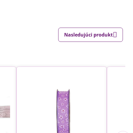
Nasledujúci produkt