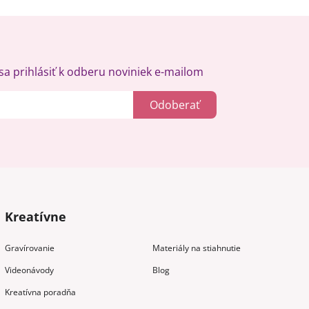
a prihlásiť k odberu noviniek e-mailom
Odoberať
Kreatívne
Gravírovanie
Materiály na stiahnutie
Videonávody
Blog
Kreatívna poradňa