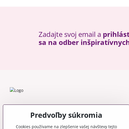
Zadajte svoj email a
prihlás
sa na odber inšpiratívnyc
Predvoľby súkromia
Cookies používame na zlepšenie vašej návštevy tejto