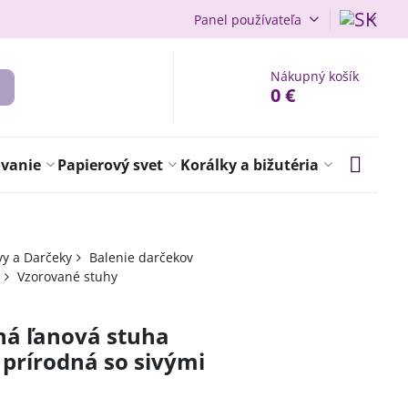
Panel používateľa
Nákupný košík
0 €
ovanie
Papierový svet
Korálky a bižutéria
vy a Darčeky
Balenie darčekov
Vzorované stuhy
ná ľanová stuha
prírodná so sivými