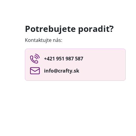
Potrebujete poradiť?
Kontaktujte nás:
+421 951 987 587
info​@crafty​.sk